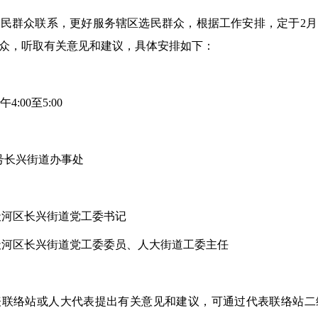
人民群众联系，更好服务辖区选民群众，根据工作安排，
定于
2月
众，
听取
有关
意见
和
建议
，具体安排如下：
午4
:00
至5
:
0
0
号长兴街道办事处
天河区长兴街道党工委书记
天河区长兴街道党工委委员、人大街道工委主任
表联络站或人大代表提出有关意见和建议，可通过代表联络站二