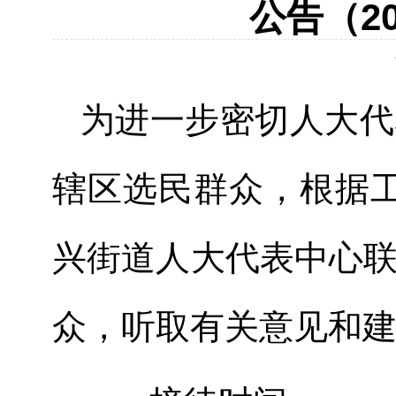
公告（20
为进一步密切人大代
辖区选民群众，根据
兴
街道人大代表
中心
众，
听取
有关
意见
和