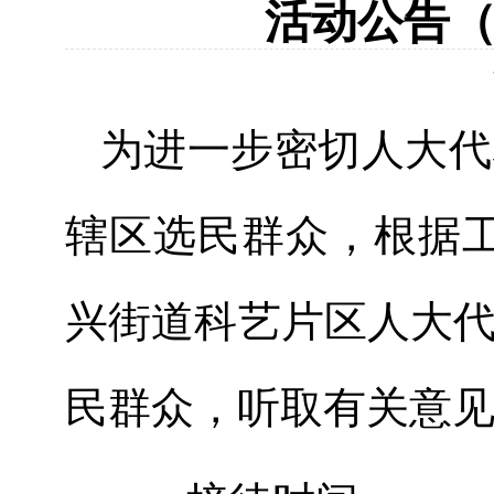
活动公告（2
为进一步密切人大代
辖区选民群众，根据
兴
街道
科艺片区
人大
民群众，
听取
有关
意