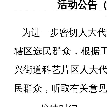
活动公告（2
为进一步密切人大代
辖区选民群众，根据
兴
街道
科艺片区
人大
民群众，
听取
有关
意