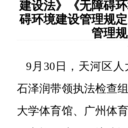
建设法》《无障碍环
碍环境建设管理规定
管理规
9
月
30
日，天河区人
石泽润带领执法检查
大学体育馆、广州体