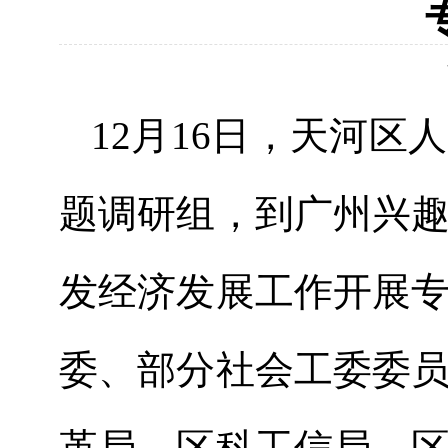
12
月
16
日，天河区人
题调研
组，到广州兴
发经济发展工作
开展
委
、
部分
社会工委委
革局、区科工信局、