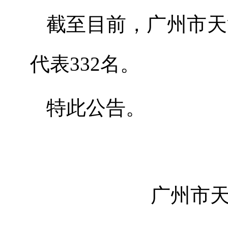
截
至
目前，广州市天
代表
332
名。
特此公告。
广州市