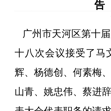
告
广州市天河区第
十
届
十八
次会议接受了
马
辉、杨德创、何素梅
山青、姚忠伟、蔡进
表大会代表职务的请