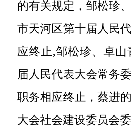
的有关规定，
邹松珍
市天河区第十届人民
应终止
,
邹松珍
、
卓山
届人民代表大会
常务
职务
相应终止
，
蔡进
大会社会建设委员会