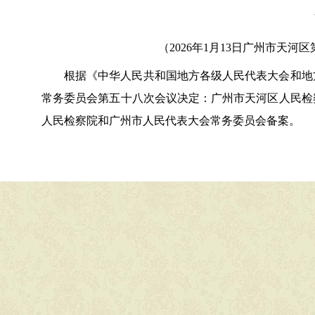
（
20
26
年
1
月
13
日广州市天河区
根据
《中华人民共和国地方各级人民代表大会和地
常务委员会第
五十八
次会议决定
：
广州市天河区人民检
人民检察院和
广州
市
人民代表大会常务委员会
备案。