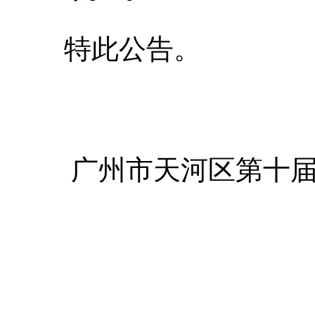
特此公告。
广州市天河区第
十