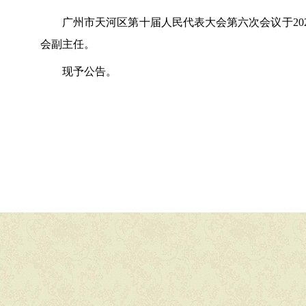
广州市天河区第十届人民代表大会第
六
次会议于
20
会
副主任
。
现予公告。