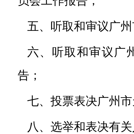
员会工作报告；
五
、
听取和审议广州
六
、
听取和审议广
告；
七
、
投票表决广州市
八
、
选举和表决有关