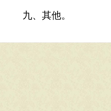
九
、
其他。