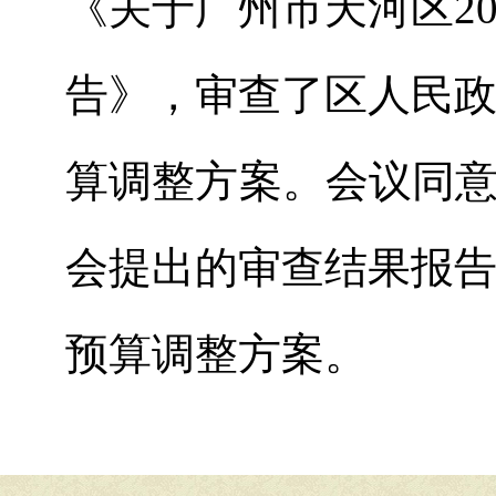
《关于广州市天河区
2
告》
，
审查了
区
人民
算调整方案。
会议同
会
提出
的
审查结果报
预算调整方案
。