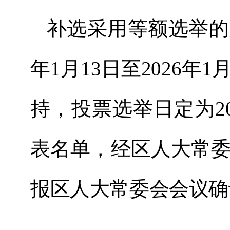
补选采用等额选举的
年
1
月
13
日至
202
6
年
1
持，投票选举日定为
2
表名单，经区人大常
报区人大常委会会议确