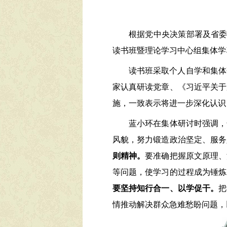
根据党中央决策部署及省
读书班暨理论学习中心组集体学
读书班采取个人自学和集体
家认真研读党章、《习近平关于
施，一致表示将进一步深化认识
蓝小环在集体研讨时强调，
风貌，努力锻造政治坚定、服务
则精神。
要准确把握原文原理、
等问题，使学习的过程成为锤炼
要坚持知行合一、以学促干。
把
情推动解决群众急难愁盼问题，