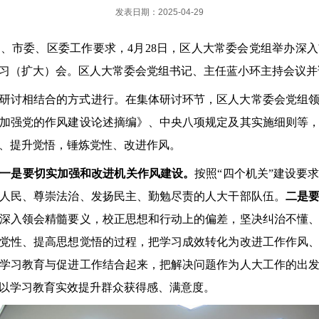
发表日期：2025-04-29
委、市委、区委工作要求，
4月28日，区人大常委会党组举办深
习（扩大）会
。区人大常委会党组书记、主任蓝小环主持会议并
研讨相结合的方式进行。在集体研讨环节，区人大常委会党组
加强党的作风建设论述摘编》、中央八项规定及其实施细则等
、提升觉悟，锤炼党性、改进作风。
一是要切实加强和改进机关作风建设。
按照
“四个机关”建设要
人民、尊崇法治、发扬民主、勤勉尽责的人大干部队伍。
二是
深入领会精髓要义，校正思想和行动上的偏差，坚决纠治不懂
党性、提高思想觉悟的过程，把学习成效转化为改进工作作风
学习教育与促进工作结合起来，把解决问题作为人大工作的出
以学习教育实效提升群众获得感、满意度。