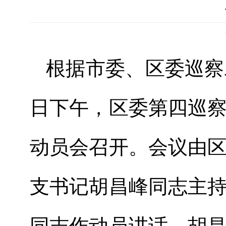
根据
市委、区委巡察
日
下午
，区委第四巡
动员会召开。
会议由
支书记胡昌峰
同志主
同志作动员讲话，
胡