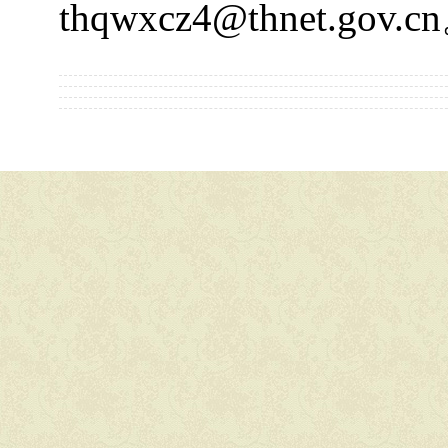
thqwxcz4@thnet.gov.cn