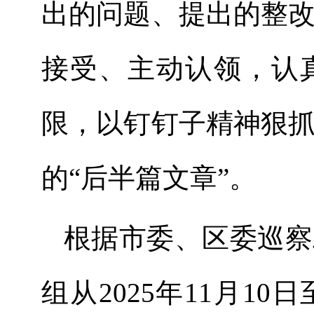
出的问题、提出的整
接受、主动认领，认
限，以
钉钉子
精神狠
的“后半篇文章”。
根据市委、区委巡察
组从
2025
年
11
月
10
日