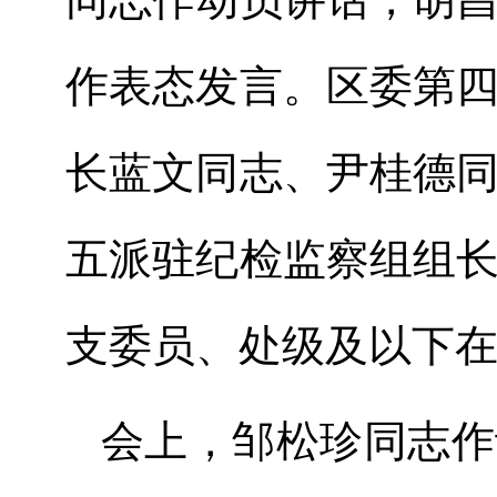
作表态发言。区委第
长
蓝文
同志、尹桂德
五
派驻纪检监察组组
支委员
、
处级及以下
会上，邹松珍同志作