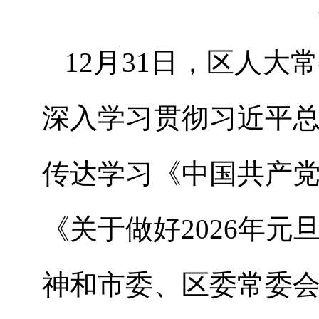
12
月
31
日，区人大常
深入学习贯彻习近平
传达学习《中国共产
《关于做好
2026
年元
神和市委、区委常委