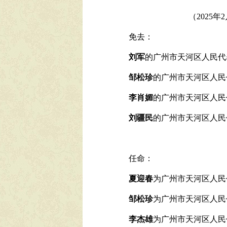
（
2025
年2
免去：
刘军
的
广州市天河区人民代
邹松珍
的
广州市天河区人民
李肖媚
的
广州市天河区人民
刘疆民
的广州市天河区人民
任命：
夏迎春
为广州市天河区人民
邹松珍
为
广州市天河区人民
李杰雄
为
广州市天河区人民