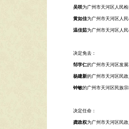
吴咲
为
广州市天河区人民检
黄如佳
为
广州市天河区人民
温佳茹
为广州市天河区人民
决定免去：
邹学仁
的广州市天河区发展
杨建新
的广州市天河区民政
钟敏
的广州市天河区民族宗
决定任命：
龚政权
为
广州市天河区民政