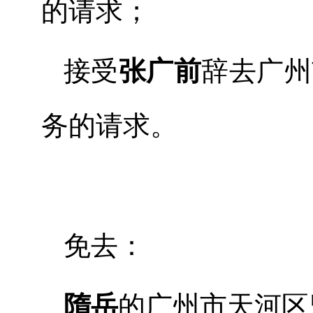
的
请求；
接受
张广前
辞去广州
务的请求。
免去：
隋岳
的
广州市天河区