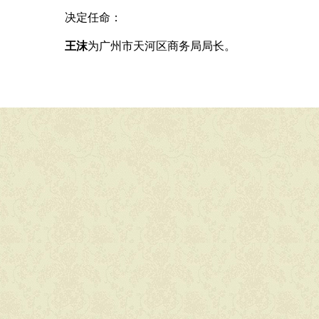
决定任命：
王沫
为广州市天河区
商务
局局长。