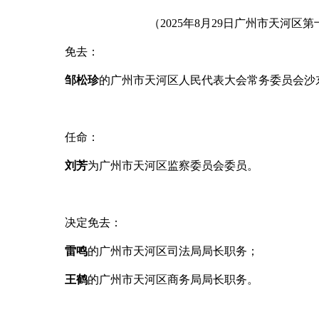
（
2025
年8
月29
日广州市天河区第
免去：
邹松珍
的
广州市天河区人民代表大会常务委员会
沙
任命：
刘芳
为
广州市天河区监察委员会
委员。
决定免去：
雷鸣
的广州市天河区
司法
局局长职务；
王鹤
的广州市天河区
商务
局局长职务。