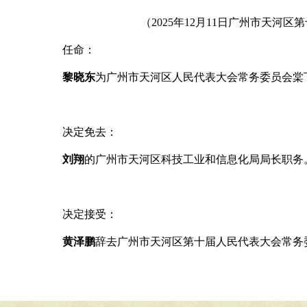
（
2025
年12
月11
日广州市天河区第
任命：
黎晓东
为广州市天河区人民代表大会常务委员会棠
决定免去：
刘翔
的广州市天河区科技工业和信息化局局长职务
决定接受：
黄泽鹏
辞去广州市天河区
第十届
人民代表大会常务