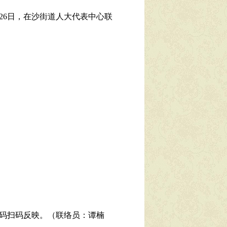
26日，在沙街道人大代表中心联
码扫码反映。（联络员：谭楠