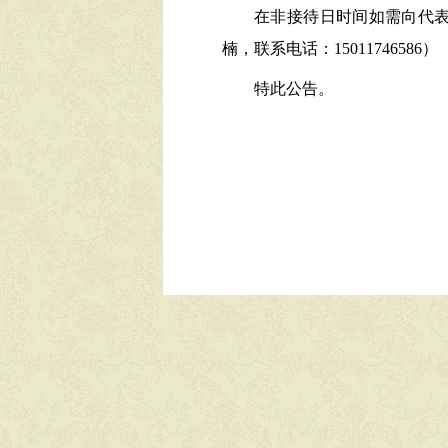
在非接待日时间如需向代
楠，联系电话：15011746586）
特此公告。