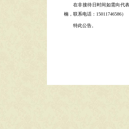
在非接待日时间如需向代
楠，联系电话：15011746586）
特此公告。