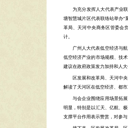
为充分发挥
人大代表
产业
塘智慧城片区代表联络站举办
“
革局、天河中央商务区管委会
计。
广州人大代表低空经济与航
低空经济产业的市场规模、技术
建议在政府政策发力加持和人大
区发展
和
改革局、天河中央
解读了天河区
在低空经济、都市
与会企业围绕
应用场景拓展
明显，特别是以汇天、亿航、极
支撑平台作用表示赞赏，对参与