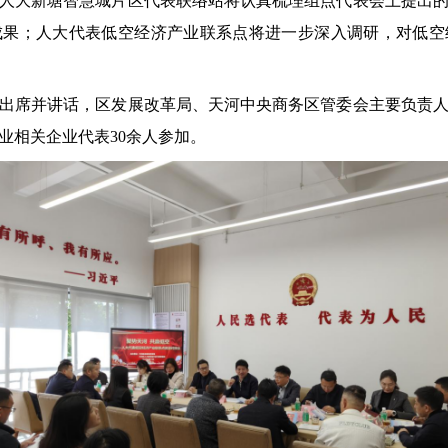
人大新塘智慧城片区代表联络站将认真梳理组点代表会上提出
成果；人大代表低空经济产业联系点将进一步深入调研，对低空
出席并讲话，
区发展改革局
、
天河中央商务区管委会
主要负责
业相关企业代表
30
余人参加。