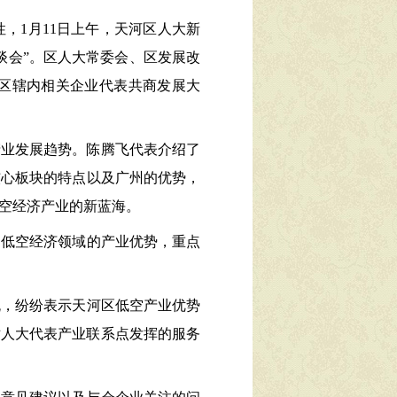
性，
1
月
11
日上午，天河区人大
新
谈会
”。区人大常委会、区发展改
区辖内相关企业代表
共商发展大
产业发展趋势。陈腾飞代表介绍了
核心板块的特点以及广州的优势，
空经济产业的新蓝海。
、低空经济领域的产业优势，重点
流，
纷纷表示天河区低空产业优势
对人大代表产业联系点发挥的服务