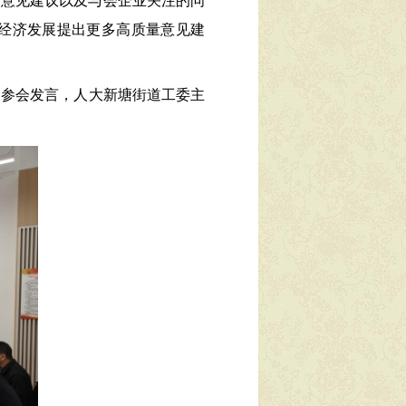
的意见建议以及与会企业关注的问
经济发展提出更多高质量意见建
人
参会
发言，人大新塘街道工委主