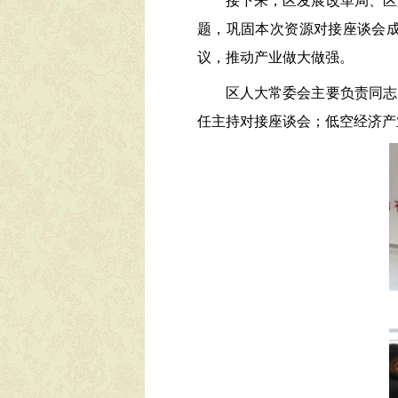
接下来
，区发展改革局、区
题，巩固本次资源对接座谈会
议，推动产业做大做强。
区人大常委会主要负责同志
任主持
对接座谈会
；低空经济产