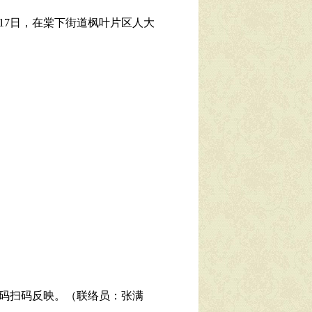
17日，在棠下街道枫叶片区人大
码扫码反映。（联络员：张满