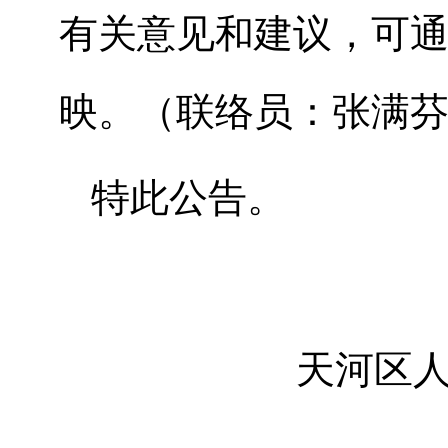
有关意见和建议，可
映。（联络员：张满芬，
特此公告。
天河区