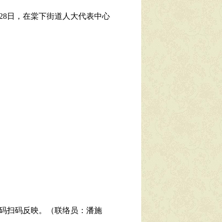
28日，在棠下街道人大代表中心
码扫码反映。（联络员：潘施