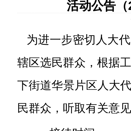
活动公告（2
为进一步密切人大代
辖区选民群众，根据
下
街道
华景片区
人大
民群众，
听取
有关
意