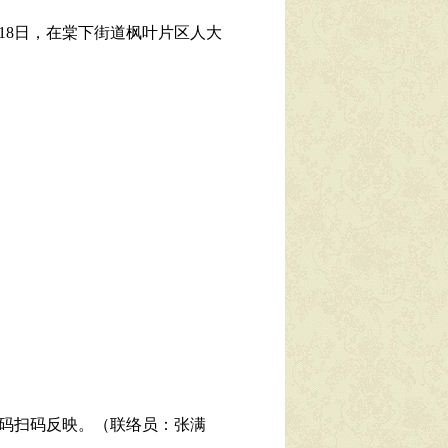
18日，在棠下街道枫叶片区人大
码扫码反映。（联络员：张满