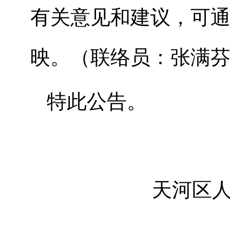
有关意见和建议，可
映。（联络员：张满芬，
特此公告。
天河区