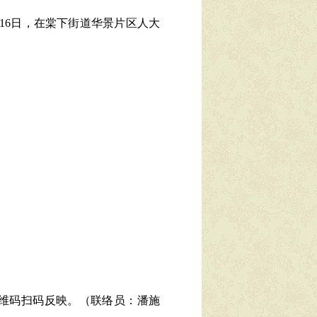
16日，在棠下街道华景片区人大
维码扫码反映。（联络员：潘施