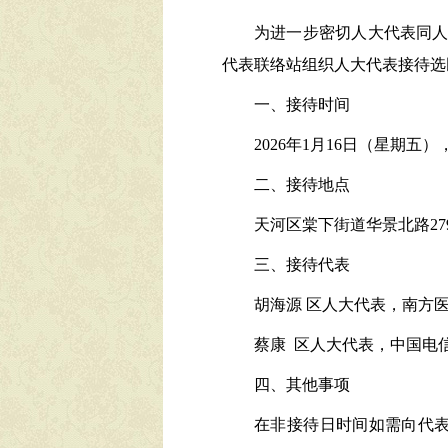
为进一步密切人大代表同人
代表联络站组织人大代表接待选
一、接待时间
2026年1月16日（星期五），上
二、接待地点
天河区棠下街道华景北路27
三、接待代表
胡海源 区人大代表，南方
蔡康 区人大代表，中国电
四、其他事项
在非接待日时间如需向代