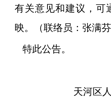
有关意见和建议，可
映。（联络员：张满芬，
特此公告。
天河区