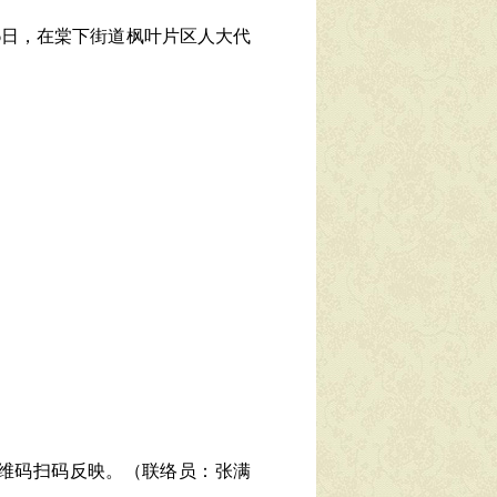
6日，在棠下街道枫叶片区人大代
维码扫码反映。（联络员：张满