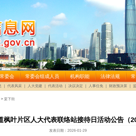
>
棠下街
道枫叶片区人大代表联络站接待日活动公告（202
发表日期：2026-01-29