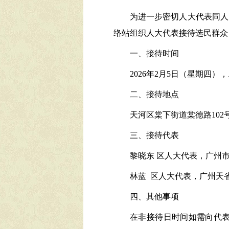
为进一步密切人大代表同人
络站组织人大代表接待选民群众
一、接待时间
2026年2月5日（星期四），上午
二、接待地点
天河区棠下街道棠德路102
三、接待代表
黎晓东 区人大代表，广州
林蓝 区人大代表，广州天
四、其他事项
在非接待日时间如需向代