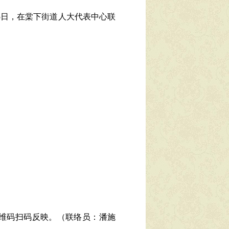
5日，在棠下街道人大代表中心联
维码扫码反映。（联络员：潘施