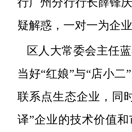
行广州分行行长薛锋
疑解惑，一对一为企
区人大常委会主任蓝
当好
“
红娘
”
与
“
店小二
”
联系点生态企业，同
译
”
企业的技术价值和