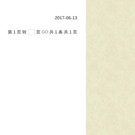
2017-06-13
第 1 页 转
页
GO
共 1 条 共 1 页