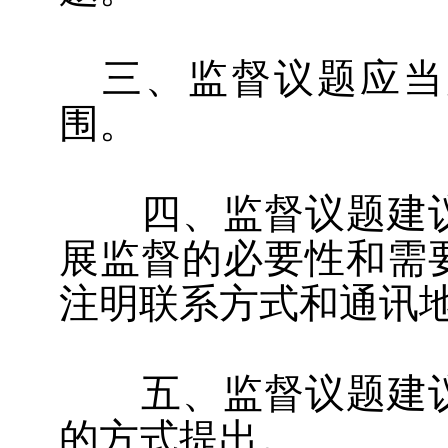
三、监督议题应当
围。
四、监督议题建议
展监督的必要性和需
注明联系方式和通讯
五、监督议题建议
的方式提出。