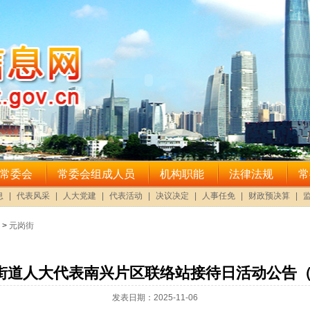
>
元岗街
道人大代表南兴片区联络站接待日活动公告（20
发表日期：2025-11-06