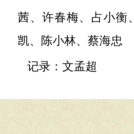
茜、许春梅、
占小衡
凯、陈小林、蔡海忠
记录：
文孟超