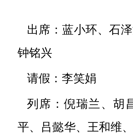
出席：
蓝小环
、石泽
钟铭兴
请假：
李笑娟
列席：
倪瑞兰、胡
平、
吕懿华、
王和维