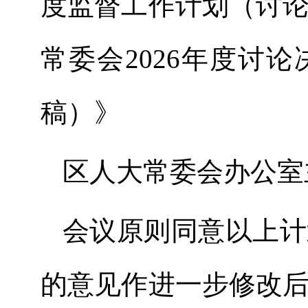
度监督工作计划（讨
常委会
202
6
年度讨论
稿）》
区人大常委会
办公室
会议原则同意
以上
计
的意见作进一步修改