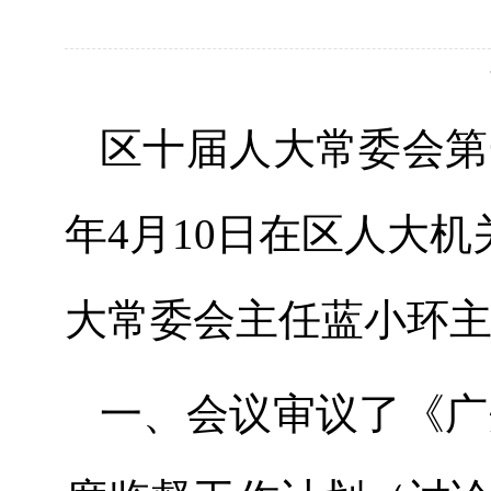
区
十
届人大常委会
第
年
4
月
10
日
在区人大机
大常委会主任蓝小环
一、
会议审议了《广