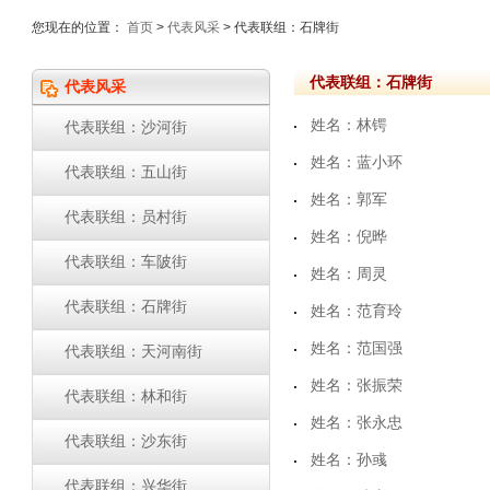
您现在的位置：
首页
>
代表风采
> 代表联组：石牌街
代表联组：石牌街
代表风采
姓名：林锷
代表联组：沙河街
姓名：蓝小环
代表联组：五山街
姓名：郭军
代表联组：员村街
姓名：倪晔
代表联组：车陂街
姓名：周灵
代表联组：石牌街
姓名：范育玲
姓名：范国强
代表联组：天河南街
姓名：张振荣
代表联组：林和街
姓名：张永忠
代表联组：沙东街
姓名：孙彧
代表联组：兴华街