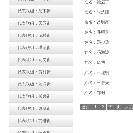
姓名：池启丁
代表联组：棠下街
姓名：朱沈建
姓名：吕明亮
代表联组：天园街
姓名：孙明芳
代表联组：冼村街
姓名：郑少琼
代表联组：猎德街
姓名：冯海波
代表联组：元岗街
姓名：庞博
代表联组：黄村街
姓名：王瑞明
姓名：王舒曼
代表联组：龙洞街
姓名：鄞珊
代表联组：长兴街
首页
1
2
下一页
末
代表联组：凤凰街
代表联组：前进街
代表联组：珠吉街