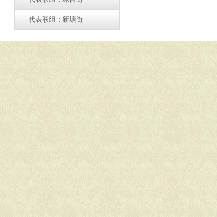
代表联组：新塘街