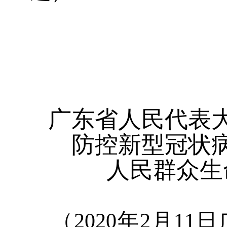
广东省人民代表
防控新型冠状
人民群众生
（
2020
年
2
月
11
日