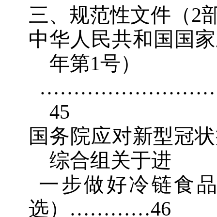
三、规范性文件（
2
中华人民共和国国家
年第
1
号）
……………………
4
5
国务院应对新型冠状
综合组关于进
一步做好冷链食
选）
…………
4
6