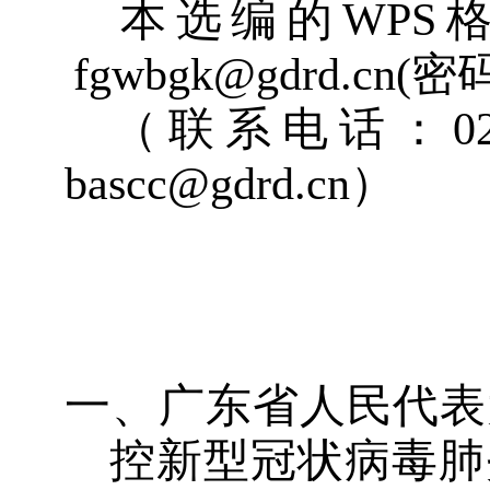
本选编的
WPS
fgwbgk@gdrd.cn
(
密
（联系电话：
0
bascc@gdrd.cn
）
一、
广东省人民代表
控新型冠状病
毒
肺