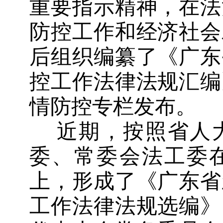
重要指示精神，
在法
防控工作和经济社会
后组
织编纂了《广东
控工作法律法规汇编
情防控专栏发布。
近期，
按照
省人
委、常委会法工委
上
，
形成
了
《广东省
工作法律法规
选
编》