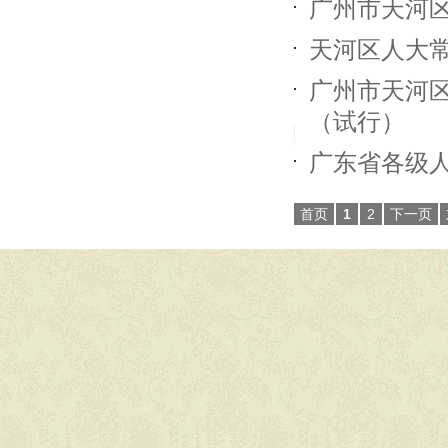
广州市天河
天河区人大
广州市天河
（试行）
广东省各级
首页
1
2
下一页