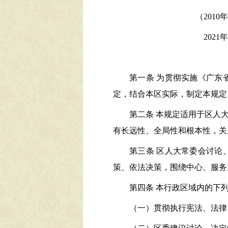
（
2010
年
202
1
年
第一条
为贯彻实施《广东
定，结合本区实际，制定本规定
第二条
本规定适用于区人
有长远性、全局性和根本性，关
第三条
区人大常委会讨论
策、依法决策，围绕中心、服务
第四条
本行政区域内的下
（一）贯彻执行宪法、法律