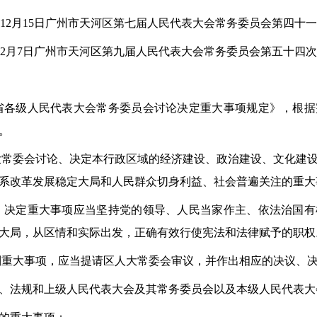
12
月
15
日广州市天河区第七届人民代表大会常务委员会第四十一
2
月
7
日广州市天河区第九届人民代表大会常务委员会第
五十四
次
省各级人民代表大会常务委员会讨论决定重大事项规定》，根据
。
大常委会讨论、决定本行政区域的经济建设、政治建设、文化建
系改革发展稳定大局和人民群众切身利益、社会普遍关注的重大
、决定重大事项应当坚持党的领导、人民当家作主、依法治国有
大局，从区情和实际出发，正确有效行使宪法和法律赋予的职权
列重大事项，应当提请区人大常委会审议，并作出相应的决议、
、法规和上级人民代表大会及其常务委员会以及本级人民代表大