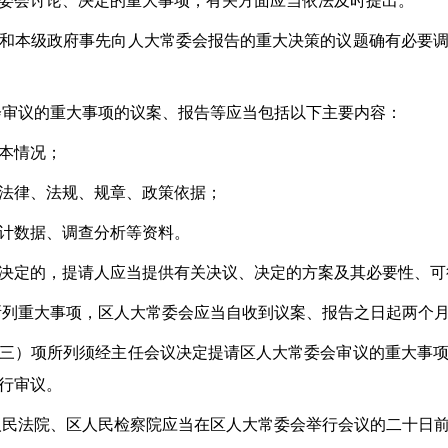
委会讨论、决定的重大事项，有关方面应当依法及时提出。
和本级政府事先向人大常委会报告的重大决策的议题确有必要
会审议的重大事项的议案、报告等应当包括以下主要内容：
本情况；
法律、法规、规章、政策依据；
计数据、调查分析等资料。
决定的，提请人应当提供有关决议、决定的方案及其必要性、可
所列重大事项，区人大常委会应当自收到议案、报告之日起两个
三）项所列须经主任会议决定提请区人大常委会审议的重大事
行审议。
人民法院、区人民检察院应当在区人大常委会举行会议的二十日