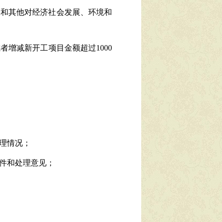
目和其他对经济社会发展、环境和
或者增减新开工项目金额超
过
1000
理情况；
件和处理意见；