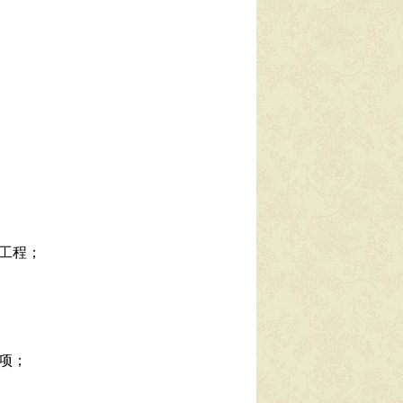
工程；
项；