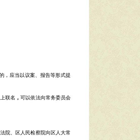
：
的，应当以议案、报告等形式提
以上联名
，
可以依法向常务委员会
民法院、区人民检察院向区人大常